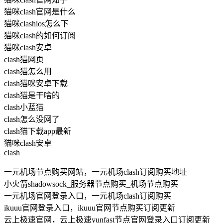
猫咪clash官网是什么
猫咪clashios怎么下
猫咪clash的如何订阅
猫咪clash安卓
clash猫网页
clash猫怎么用
clash猫咪安卓下载
clash猫是干啥的
clash小蓝猫
clash怎么没网了
clash猫下载app最新
猫咪clash安卓
clash
一元机场节点购买网站，一元机场clash订阅购买地址
小火箭shadowsock_服务器节点购买_机场节点购买
一元机场官网登录入口，一元机场clash订阅购买
ikuuu官网登录入口，ikuuu官网节点购买订阅更新
云上极速官网，云上极速yunfast节点官网登录入口订阅更新